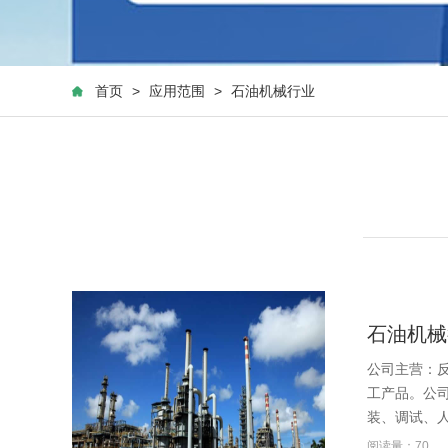
首页
>
应用范围
>
石油机械行业
石油机械
公司主营：
工产品。公
装、调试、
阅读量：70