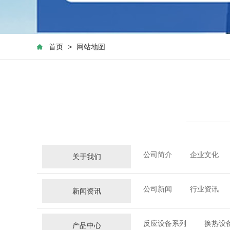
首页
>
网站地图
公司简介
企业文化
关于我们
公司新闻
行业资讯
新闻资讯
反应设备系列
换热设
产品中心